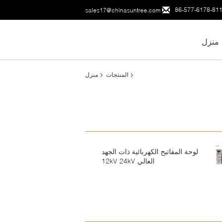
86-577-6178-81
sales17@chinasuntree.com
منزل
المنتجات
منزل
لوحة المفاتيح الكهربائية ذات الجهد
العالي 12kV 24kV