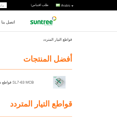
طلب اقتباس
|
Arabic
اتصل بنا
قواطع التيار المتردد
أفضل المنتجات
SL7-63 MCB قواطع دوائر
قواطع التيار المتردد