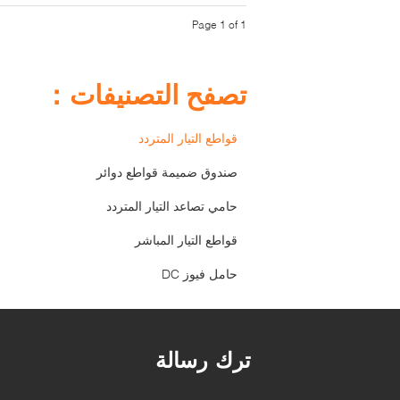
Page 1 of 1
تصفح التصنيفات：
قواطع التيار المتردد
صندوق ضميمة قواطع دوائر
حامي تصاعد التيار المتردد
قواطع التيار المباشر
حامل فيوز DC
ترك رسالة