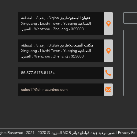
عنوان المصنع:
طريق Siqian ، رقم 3 ، المنطقة
الصناعية Xinguang ، Liushi Town ، Yueqing
Wenzhou ، Zhejiang ، 325603 ، الصين.
مكتب المبيعات:
طريق Siqian ، رقم 3 ، المنطقة
الصناعية Xinguang ، Liushi Town ، Yueqing
Wenzhou ، Zhejiang ، 325603 ، الصين.
+86-577-6178-8113
sales17@chinasuntree.com
Privacy Pol
الصين نوعية جيدة قواطع دوائر MCB المزود.
© 2020 - 2021 . All Rights Reserved.